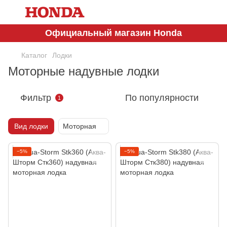
Официальный магазин Honda
Каталог
Лодки
Моторные надувные лодки
Фильтр
По популярности
1
Вид лодки
Моторная
−5%
−5%