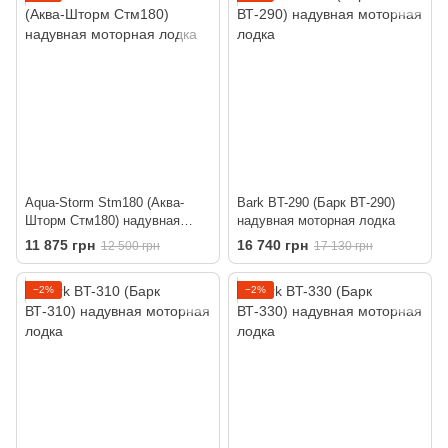
Aqua-Storm Stm180 (Аква-
Bark BT-290 (Барк ВТ-290)
Шторм Стм180) надувная
надувная моторная лодка
моторная лодка
11 875 грн
16 740 грн
12 500 грн
17 130 грн
−2%
−2%