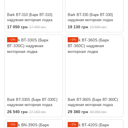
Bark BT-310 (Барк ВТ-310)
Bark BT-330 (Барк ВТ-330)
надувная моторная лодка
надувная моторная лодка
17 050 грн
19 130 грн
17 450 грн
19 580 грн
−2%
−2%
Bark BT-330S (Барк ВТ-330С)
Bark BT-360S (Барк ВТ-360С)
надувная моторная лодка
надувная моторная лодка
26 540 грн
29 380 грн
27 160 грн
30 060 грн
−2%
−2%