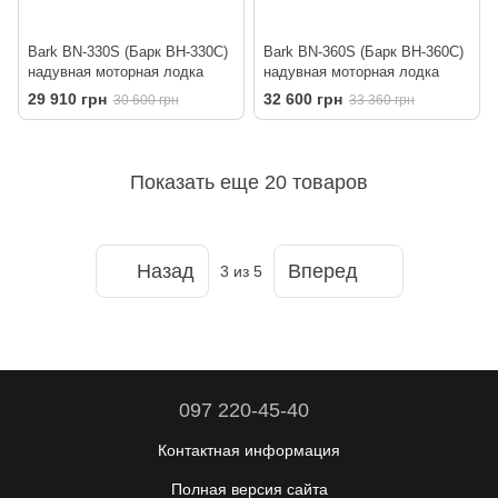
Bark BN-330S (Барк ВН-330С)
Bark BN-360S (Барк ВН-360С)
надувная моторная лодка
надувная моторная лодка
29 910 грн
32 600 грн
30 600 грн
33 360 грн
Показать еще 20 товаров
Назад
Вперед
3
из 5
097 220-45-40
Контактная информация
Полная версия сайта