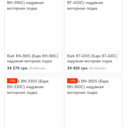
Bark BN-390S (Барк ВН-390С)
Bark BT-420S (Барк ВТ-420С)
надувная моторная лодка
надувная моторная лодка
34 270 грн
34 420 грн
35 060 грн
35 220 грн
−2%
−2%