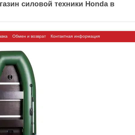
азин силовой техники Honda в
авка
Обмен и возврат
Контактная информация