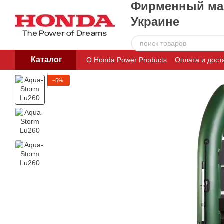
Фирменный маг
Перейти к основному контенту
Украине
Каталог
О Honda Power Products
Оплата и дост
Пользовательское соглашение
−5%