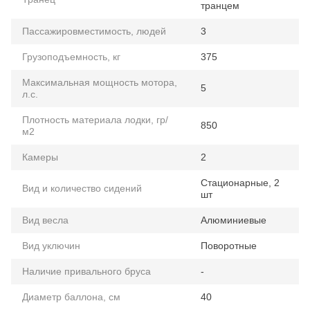
транцем
Пассажировместимость, людей
3
Грузоподъемность, кг
375
Максимальная мощность мотора,
5
л.с.
Плотность материала лодки, гр/
850
м2
Камеры
2
Стационарные, 2
Вид и количество сидений
шт
Вид весла
Алюминиевые
Вид уключин
Поворотные
Наличие привального бруса
-
Диаметр баллона, см
40