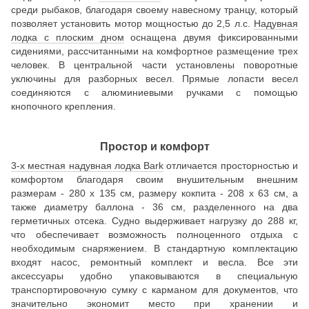
среди рыбаков, благодаря своему навесному транцу, который
позволяет установить мотор мощностью до 2,5 л.с.
Надувная
лодка с плоским дном
оснащена двумя фиксированными
сидениями, рассчитанными на комфортное размещение трех
человек. В центральной части установлены поворотные
уключины для разборных весел. Прямые лопасти весел
соединяются с алюминиевыми ручками с помощью
кнопочного крепления.
Простор и комфорт
3-х местная надувная лодка Bark
отличается просторностью и
комфортом благодаря своим внушительным внешним
размерам - 280 х 135 см, размеру кокпита - 208 х 63 см, а
также диаметру баллона - 36 см, разделенного на два
герметичных отсека. Судно выдерживает нагрузку до 288 кг,
что обеспечивает возможность полноценного отдыха с
необходимым снаряжением. В стандартную комплектацию
входят насос, ремонтный комплект и весла. Все эти
аксессуары удобно упаковываются в специальную
транспортировочную сумку с карманом для документов, что
значительно экономит место при хранении и