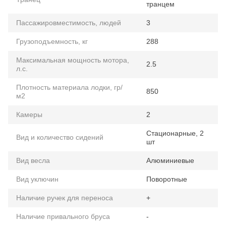
транцем
Пассажировместимость, людей
3
Грузоподъемность, кг
288
Максимальная мощность мотора,
2.5
л.с.
Плотность материала лодки, гр/
850
м2
Камеры
2
Стационарные, 2
Вид и количество сидений
шт
Вид весла
Алюминиевые
Вид уключин
Поворотные
Наличие ручек для переноса
+
Наличие привального бруса
-