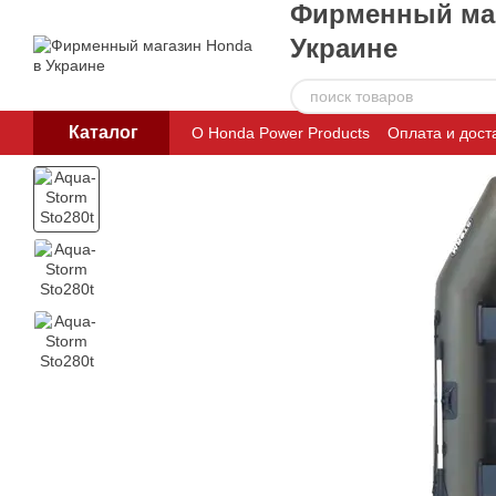
Фирменный маг
Перейти к основному контенту
Украине
Каталог
О Honda Power Products
Оплата и дост
Пользовательское соглашение