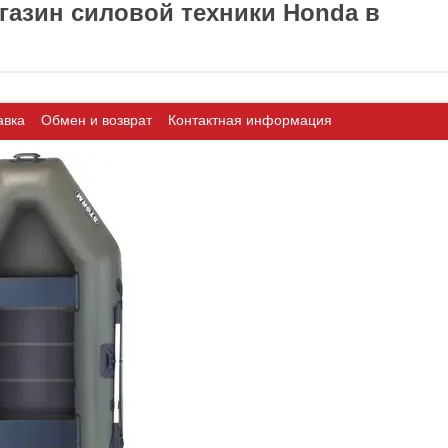
азин силовой техники Honda в
авка
Обмен и возврат
Контактная информация