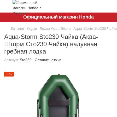
Официальный магазин Honda
Каталог
Лодки
Лодки Aqua-Storm
Aqua-Storm Sto230 Чайка
Aqua-Storm Sto230 Чайка (Аква-
Шторм Сто230 Чайка) надувная
гребная лодка
Артикул:
Sto230
Оставить отзыв
−5%