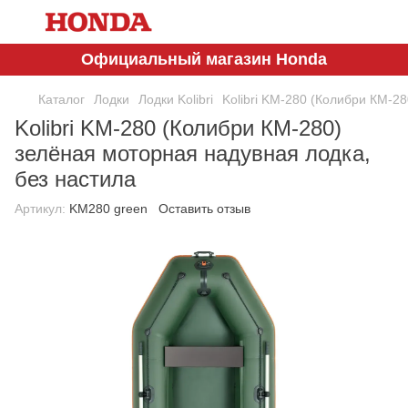
Официальный магазин Honda
Каталог
Лодки
Лодки Kolibri
Kolibri KM-280 (Колибри КМ-2
Kolibri KM-280 (Колибри КМ-280)
зелёная моторная надувная лодка,
без настила
Артикул:
KM280 green
Оставить отзыв