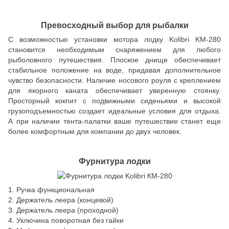
Превосходный выбор для рыбалки
С возможностью установки мотора лодку Kolibri KM-280
становится необходимым снаряжением для любого
рыболовного путешествия. Плоское днище обеспечивает
стабильное положение на воде, придавая дополнительное
чувство безопасности. Наличие носового роуля с креплением
для якорного каната обеспечивает уверенную стоянку.
Просторный кокпит с подвижными сиденьями и высокой
грузоподъемностью создает идеальные условия для отдыха.
А при наличии тента-палатки ваше путешествие станет еще
более комфортным для компании до двух человек.
Фурнитура лодки
1. Ручка функциональная
2. Держатель леера (концевой)
3. Держатель леера (проходной)
4. Уключина поворотная без гайки