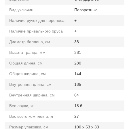
Вид уключин
Поворотные
Наличие ручек для переноса
+
Наличие привального бруса
+
Диаметр баллона, см
38
Высота транца, мм
381
Общая длина, см
280
Общая ширина, см
144
Внутренняя длина, см
185
Внутренняя ширина, см
64
Вес лодки, кг
18.6
Вес всего комплекта, кг
27
Размер упаковки, см
100 х 53 х 33