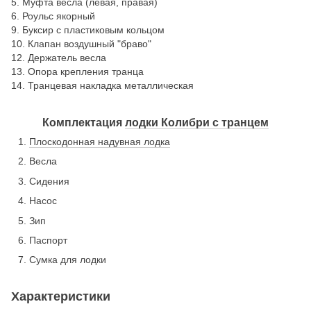
5. Муфта весла (левая, правая)
6. Роульс якорный
9. Буксир с пластиковым кольцом
10. Клапан воздушный "браво"
12. Держатель весла
13. Опора крепления транца
14. Транцевая накладка металлическая
Комплектация
лодки Колибри с транцем
Плоскодонная надувная лодка
Весла
Сидения
Насос
Зип
Паспорт
Сумка для лодки
Характеристики