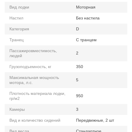
Вид лодки
Моторная
Настил
Без настила
Категория
D
Транец
С транцем
Пассажировместимость,
2
людей
Грузоподъемность, кг
350
Максимальная мощность
5
мотора, л.с.
Плотность материала лодки,
950
гр/м2
Камеры
3
Вид и количество сидений
Передвижные, 2 шт
Вид весла
Стандартное