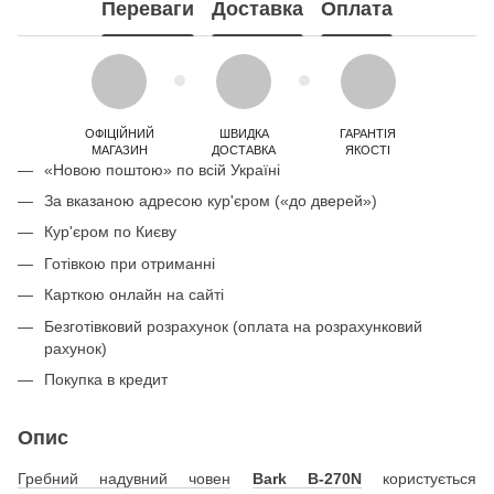
Переваги
Доставка
Оплата
ОФІЦІЙНИЙ
ШВИДКА
ГАРАНТІЯ
МАГАЗИН
ДОСТАВКА
ЯКОСТІ
«Новою поштою» по всій Україні
За вказаною адресою кур'єром («до дверей»)
Кур'єром по Києву
Готівкою при отриманні
Карткою онлайн на сайті
Безготівковий розрахунок (оплата на розрахунковий
рахунок)
Покупка в кредит
Опис
Гребний надувний човен
Bark B-270N
користується