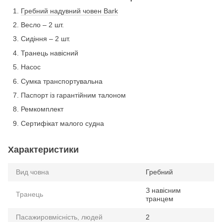
Гребний надувний човен Bark
Весло – 2 шт.
Сидіння – 2 шт.
Транець навісний
Насос
Сумка транспортувальна
Паспорт із гарантійним талоном
Ремкомплект
Сертифікат малого судна
Характеристики
Вид човна
Гребний
З навісним
Транець
транцем
Пасажировмісність, людей
2