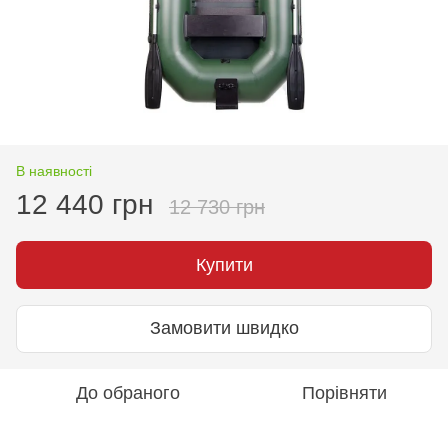
В наявності
12 440 грн
12 730 грн
Купити
Замовити швидко
До обраного
Порівняти