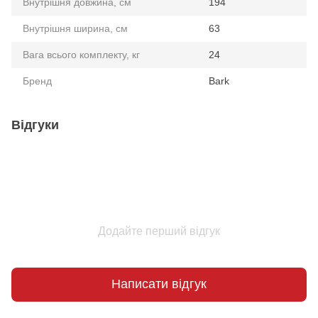
Внутрішня довжина, см
194
Внутрішня ширина, см
63
Вага всього комплекту, кг
24
Бренд
Bark
Відгуки
Додайте перший відгук
Написати відгук